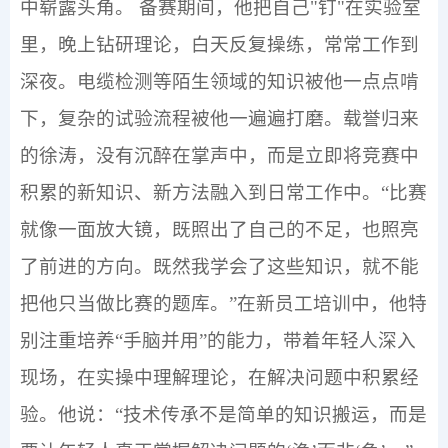
中崭露头角。
备赛期间，他把自己
"
钉
"
在实验室
里，晚上钻研理论，白天反复操练，常常工作到
深夜。电缆检测等陌生领域的知识被他一点点啃
下，复杂的试验流程被他一遍遍打磨。载誉归来
的徐涛，没有沉醉在掌声中，而是立即将竞赛中
积累的新知识、新方法融入到日常工作中。“比赛
就像一面放大镜，既照出了自己的不足，也照亮
了前进的方向。既然我学会了这些知识，就不能
把他只当做比赛的题库。”在新员工培训中，他特
别注重培养“手脑并用”的能力，带着年轻人深入
现场，在实操中理解理论，在解决问题中积累经
验。他说：“技术传承不是简单的知识搬运，而是