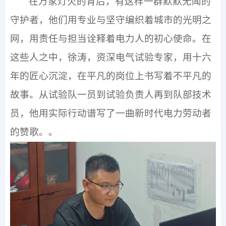
在万家灯火的背后，有这样一群默默无闻的
守护者，他们用专业与坚守编织着城市的光明之
网，用责任与担当诠释着电力人的初心使命。在
这些人之中，徐涛，资深电气试验专家，用十六
年的匠心沉淀，在平凡的岗位上书写着不平凡的
故事。从试验队一员到试验负责人再到队部技术
员，他用实际行动谱写了一曲新时代电力劳动者
的赞歌。。