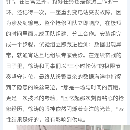
针”。在日常之外，抢修任务也是徐涛工作的一
环。还记得一次，一座重要变电站突发故障，因
为涉及到输电，整个抢修团队立即响应，在极短
的时间里面完成团队组建、分工合作。安装组完
成一个步骤，试验组立即跟进检测；数据出现异
常，就通宵达旦地组织专家会诊。在连续奋战的
日子里，徐涛和同事们以“三小时轮休”的极限节
奏坚守岗位，最终从纷繁复杂的数据海洋中捕捉
到了隐患的蛛丝马迹。“那是一场与时间的赛跑，
更是一次技术的考验。”回忆起那次刻骨铭心的抢
修经历，徐涛的眼神依然闪烁着专注的光芒，“索
性结果是好的，没有影响到供电。