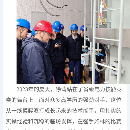
2023
年的夏天，徐涛站在了省级电力技能竞
赛的舞台上。面对众多高学历的强劲对手，这位
从一线摸爬滚打成长起来的技术能手，用扎实的
实操经验和沉稳的临场发挥，在强手如林的比赛