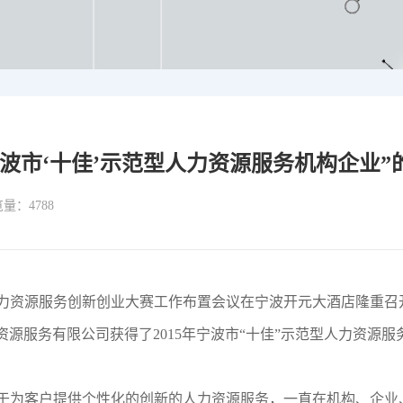
宁波市‘十佳’示范型人力资源服务机构企业”
浏览量：4788
）人力资源服务创新创业大赛工作布置会议在宁波开元大酒店隆重召开
源服务有限公司获得了2015年宁波市“十佳”示范型人力资源
致力于为客户提供个性化的创新的人力资源服务，一直在机构、企