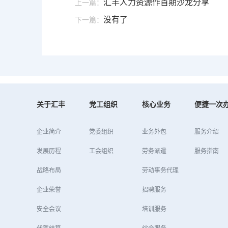
汇丰人力资源作首期沙龙分享
上一篇：
没有了
下一篇：
关于汇丰
党工组织
核心业务
便捷一次
企业简介
党委组织
业务外包
服务介绍
发展历程
工会组织
劳务派遣
服务指南
战略布局
劳动事务代理
企业荣誉
招聘服务
安全会议
培训服务