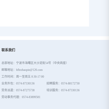
联系我们
总部地址：宁波市海曙区大沙泥街54号（中央商座）
邮箱地址：hfhrzhaopin@126.com
工作时间：周一至周五 8:30-17:00
业务外包：0574-87330136
招聘服务：0574-88172730
劳务派遣：0574-87275738
培训服务：0574-87330136
劳动事务代理：0574-83899581