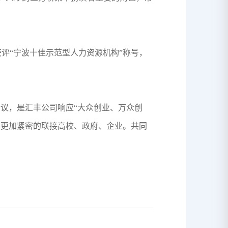
评“宁波十佳示范型人力资源机构”称号，
会议，是汇丰公司响应“大众创业、万众创
，更加紧密的联接高校、政府、企业。共同