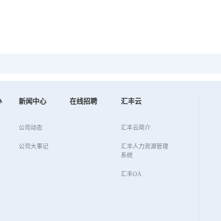
办
新闻中心
在线招聘
汇丰云
公司动态
汇丰云简介
公司大事记
汇丰人力资源管理
系统
汇丰OA